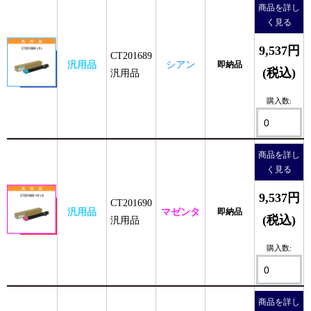
商品を詳し
く見る
9,537円
CT201689
汎用品
シアン
即納品
(税込)
汎用品
購入数:
商品を詳し
く見る
9,537円
CT201690
汎用品
マゼンタ
即納品
(税込)
汎用品
購入数:
商品を詳し