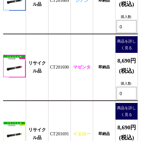
CT201689
シアン
即納品
(税込)
ル品
購入数:
商品を詳し
く見る
8,690円
リサイク
CT201690
マゼンタ
即納品
(税込)
ル品
購入数:
商品を詳し
く見る
8,690円
リサイク
CT201691
イエロー
即納品
(税込)
ル品