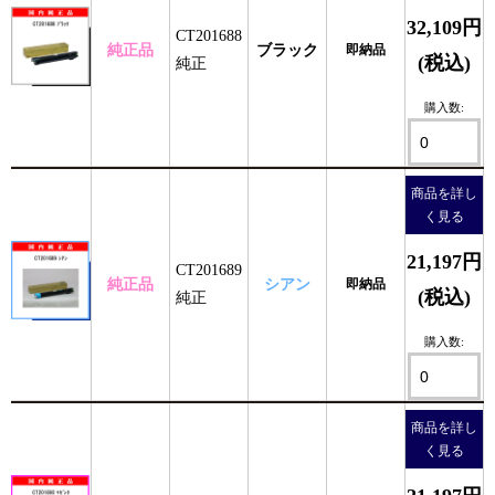
32,109円
CT201688
純正品
ブラック
即納品
(税込)
純正
購入数:
商品を詳し
く見る
21,197円
CT201689
純正品
シアン
即納品
(税込)
純正
購入数:
商品を詳し
く見る