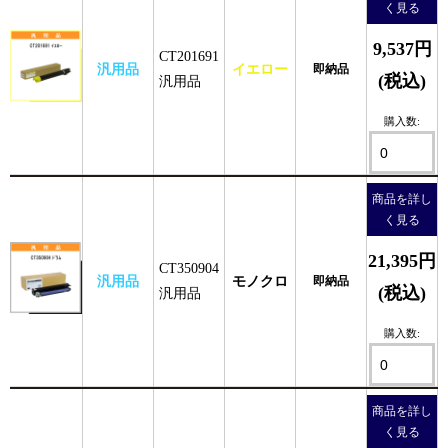
く見る
9,537円
CT201691
汎用品
イエロー
即納品
(税込)
汎用品
購入数:
商品を詳し
く見る
21,395円
CT350904
汎用品
モノクロ
即納品
(税込)
汎用品
購入数:
商品を詳し
く見る