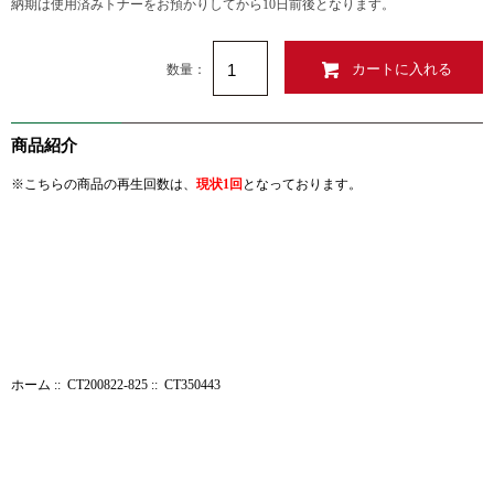
納期は使用済みトナーをお預かりしてから10日前後となります。
数量：
商品紹介
※こちらの商品の再生回数は、
現状1回
となっております。
ホーム
::
CT200822-825
:: CT350443