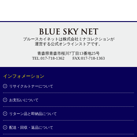
ブルースカイネットは株式会社ミナコレクションが
運営する公式オンラインストアです。
青森県青森市桜川7丁目13番地25号
TEL:017-718-1362
FAX:017-718-1363
インフォメーション
リサイクルトナーについて
お支払いについて
リターン品と即納品について
配送・回収・返品について