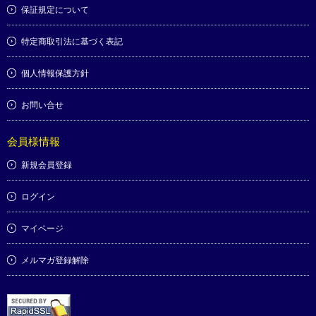
保証規定について
特定商取引法に基づく表記
個人情報保護方針
お問い合せ
会員様情報
新規会員登録
ログイン
マイページ
メルマガ登録解除