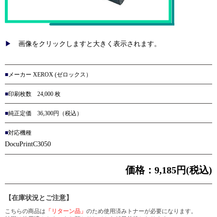
画像をクリックしますと大きく表示されます。
メーカー XEROX (ゼロックス）
印刷枚数 24,000 枚
純正定価 36,300円（税込）
対応機種
DocuPrintC3050
価格：
9,185円(税込)
【在庫状況とご注意】
こちらの商品は
「リターン品」
のため使用済みトナーが必要になります。