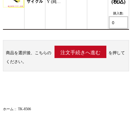
(税込)
サイクル
Y (純正
同等ﾊﾟｳ
購入数:
ﾀﾞｰ)
商品を選択後、こちらの
を押して
ください。
ホーム
:: TK-8506