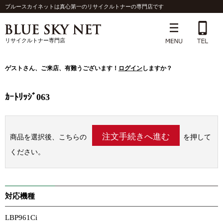
ブルースカイネットは真心第一のリサイクルトナーの専門店です
リサイクルトナー専門店
ゲスト
さん、ご来店、有難うございます！
ログイン
しますか？
ｶｰﾄﾘｯｼﾞ063
商品を選択後、こちらの
を押して
ください。
対応機種
LBP961Ci