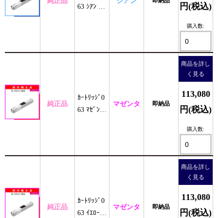
純正品
シアン
即納品
円(税込)
63 ｼｱﾝ 純
正
購入数:
商品を詳し
く見る
113,080
ｶｰﾄﾘｯｼﾞ0
純正品
マゼンタ
即納品
円(税込)
63 ﾏｾﾞﾝﾀ
純正
購入数:
商品を詳し
く見る
113,080
ｶｰﾄﾘｯｼﾞ0
純正品
マゼンタ
即納品
円(税込)
63 ｲｴﾛｰ