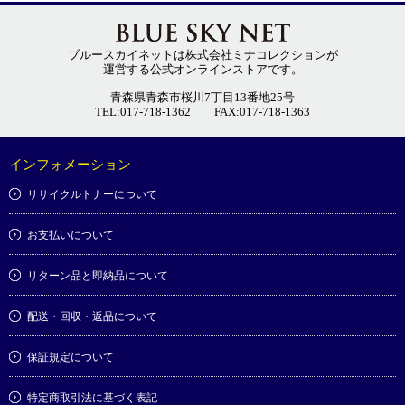
ブルースカイネットは株式会社ミナコレクションが
運営する公式オンラインストアです。
青森県青森市桜川7丁目13番地25号
TEL:017-718-1362
FAX:017-718-1363
インフォメーション
リサイクルトナーについて
お支払いについて
リターン品と即納品について
配送・回収・返品について
保証規定について
特定商取引法に基づく表記