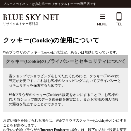
ブルースカイネットは真心第一のリサイクルトナーの専門店です
リサイクルトナー専門店
クッキー(Cookie)の使用について
Webブラウザのクッキー(Cookie)が未設定、あるいは無効となっています。
クッキー(Cookie)のプライバシーとセキュリティについて
当ショップでショッピングをしてただくためには、クッキー(Cookie)の
設定が必要です。これはお客様のショッピングにおいてプライバシーと
セキュリティを保護するためです。
Webブラウザのクッキー(Cookie)の設定をオンにすることで、お客様の
PCと当ショップ間のデータ送受信を確実にし、またお客様の個人情報
の漏洩を防止することができます。
お買い物をを続けられる場合は、Webブラウザのクッキー(Cookie)をオンにする
ことをお薦めします。
お使いのWebブラウザが
Internet Explorer
の場合には、以下の方法で設定を変更