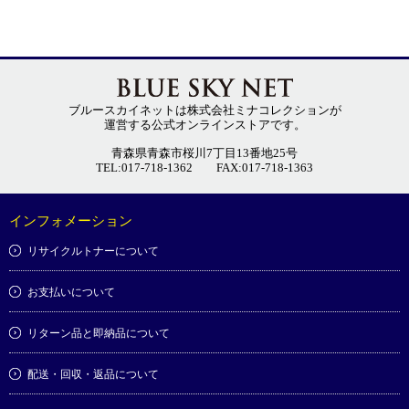
ブルースカイネットは株式会社ミナコレクションが
運営する公式オンラインストアです。
青森県青森市桜川7丁目13番地25号
TEL:017-718-1362
FAX:017-718-1363
インフォメーション
リサイクルトナーについて
お支払いについて
リターン品と即納品について
配送・回収・返品について