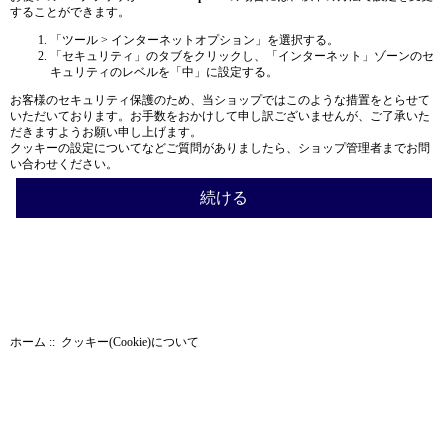
することができます。
「ツール > インターネットオプション」を選択する。
「セキュリティ」のタブをクリックし、「インターネット」ゾーンのセ
キュリティのレベルを「中」に設定する。
お客様のセキュリティ保護のため、当ショップではこのような措置をとらせて
いただいております。お手数をおかけして申し訳ございませんが、ご了承いた
だきますようお願い申し上げます。
クッキーの設定についてなどご質問がありましたら、ショップ管理者までお問
い合わせください。
続ける
ホーム
:: クッキー(Cookie)について