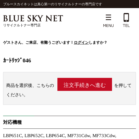
ブルースカイネットは真心第一のリサイクルトナーの専門店です
リサイクルトナー専門店
ゲスト
さん、ご来店、有難うございます！
ログイン
しますか？
ｶｰﾄﾘｯｼﾞ046
商品を選択後、こちらの
を押して
ください。
対応機種
LBP651C, LBP652C, LBP654C, MF731Cdw, MF733Cdw,