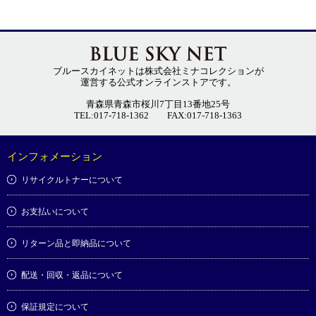
ブルースカイネットは株式会社ミナコレクションが
運営する公式オンラインストアです。
青森県青森市桜川7丁目13番地25号
TEL:017-718-1362
FAX:017-718-1363
インフォメーション
リサイクルトナーについて
お支払いについて
リターン品と即納品について
配送・回収・返品について
保証規定について