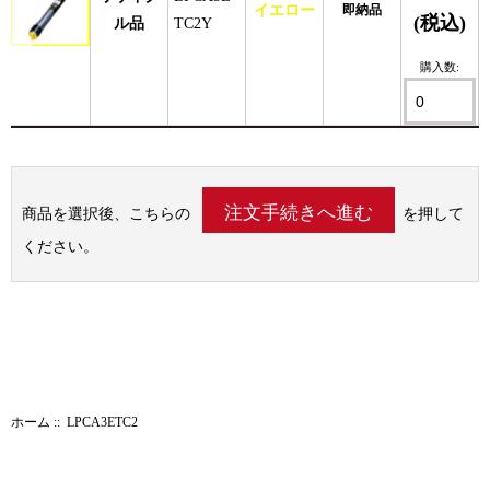
イエロー
即納品
(税込)
ル品
TC2Y
購入数:
商品を選択後、こちらの
を押して
ください。
ホーム
:: LPCA3ETC2