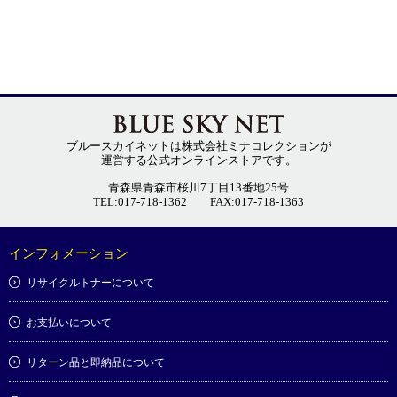
ブルースカイネットは株式会社ミナコレクションが
運営する公式オンラインストアです。
青森県青森市桜川7丁目13番地25号
TEL:017-718-1362
FAX:017-718-1363
インフォメーション
リサイクルトナーについて
お支払いについて
リターン品と即納品について