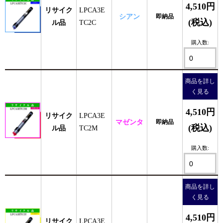
4,510円
リサイク
LPCA3E
シアン
即納品
(税込)
ル品
TC2C
購入数:
商品を詳し
く見る
4,510円
リサイク
LPCA3E
マゼンタ
即納品
(税込)
ル品
TC2M
購入数:
商品を詳し
く見る
4,510円
リサイク
LPCA3E